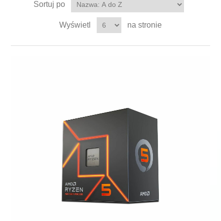
Sortuj po
Wyświetl
na stronie