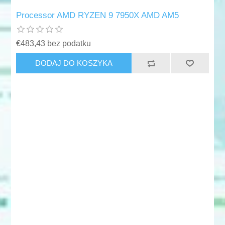
Processor AMD RYZEN 9 7950X AMD AM5
€483,43 bez podatku
DODAJ DO KOSZYKA