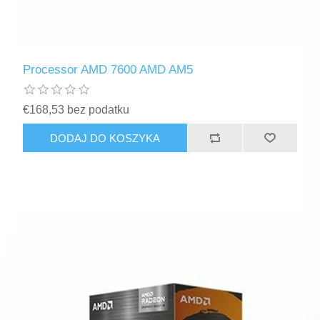
Processor AMD 7600 AMD AM5
€168,53 bez podatku
DODAJ DO KOSZYKA