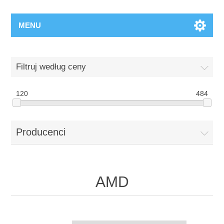
MENU
Filtruj według ceny
120
484
Producenci
AMD