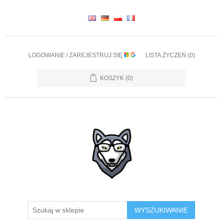
LOGOWANIE / ZAREJESTRUJ SIĘ
LISTA ŻYCZEŃ
(0)
KOSZYK
(0)
WYSZUKIWANIE