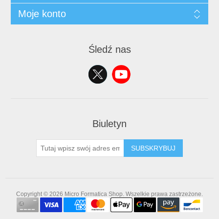
Moje konto
Śledź nas
Biuletyn
SUBSKRYBUJ
Copyright © 2026 Micro Formatica Shop. Wszelkie prawa zastrzeżone.