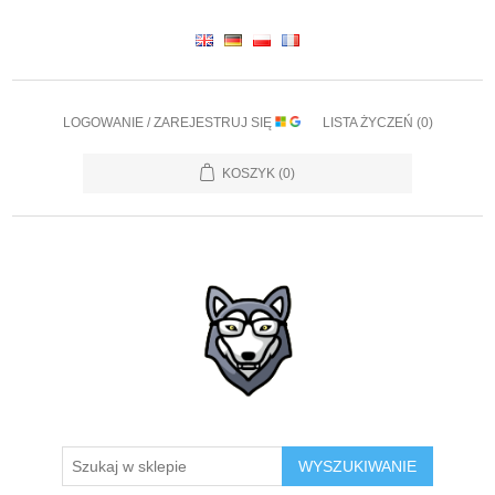
LOGOWANIE / ZAREJESTRUJ SIĘ
LISTA ŻYCZEŃ
(0)
KOSZYK
(0)
WYSZUKIWANIE