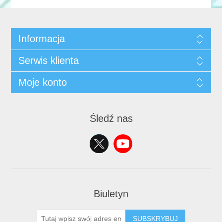
Informacja
Serwis klienta
Moje konto
Śledź nas
Biuletyn
SUBSKRYBUJ