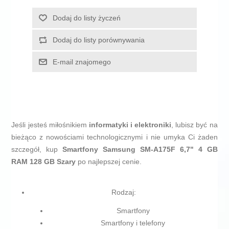
Dodaj do listy życzeń
Dodaj do listy porównywania
E-mail znajomego
Jeśli jesteś miłośnikiem
informatyki i elektroniki
, lubisz być na
bieżąco z nowościami technologicznymi i nie umyka Ci żaden
szczegół, kup
Smartfony Samsung SM-A175F 6,7" 4 GB
RAM 128 GB Szary
po najlepszej cenie.
Rodzaj:
Smartfony
Smartfony i telefony