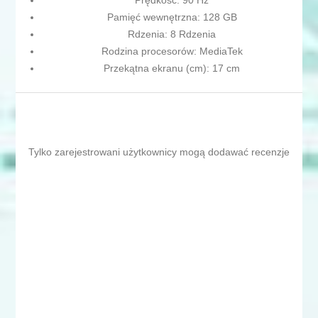
Prędkość: 90 Hz
Pamięć wewnętrzna: 128 GB
Rdzenia: 8 Rdzenia
Rodzina procesorów: MediaTek
Przekątna ekranu (cm): 17 cm
Tylko zarejestrowani użytkownicy mogą dodawać recenzje