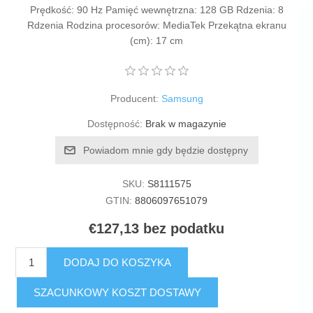
Prędkość: 90 Hz Pamięć wewnętrzna: 128 GB Rdzenia: 8
Rdzenia Rodzina procesorów: MediaTek Przekątna ekranu
(cm): 17 cm
Producent:
Samsung
Dostępność:
Brak w magazynie
Powiadom mnie gdy będzie dostępny
SKU:
S8111575
GTIN:
8806097651079
€127,13 bez podatku
DODAJ DO KOSZYKA
SZACUNKOWY KOSZT DOSTAWY