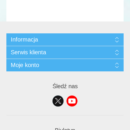
Informacja
Serwis klienta
Moje konto
Śledź nas