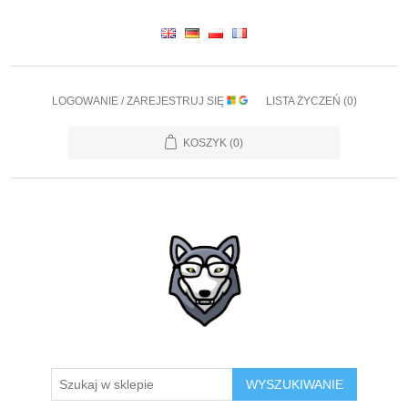
LOGOWANIE / ZAREJESTRUJ SIĘ
LISTA ŻYCZEŃ
(0)
KOSZYK
(0)
WYSZUKIWANIE