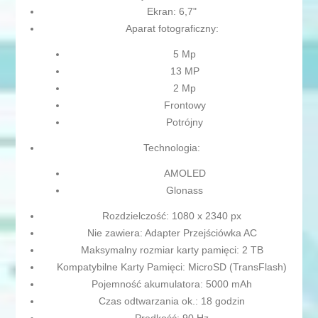
Ekran: 6,7"
Aparat fotograficzny:
5 Mp
13 MP
2 Mp
Frontowy
Potrójny
Technologia:
AMOLED
Glonass
Rozdzielczość: 1080 x 2340 px
Nie zawiera: Adapter Przejściówka AC
Maksymalny rozmiar karty pamięci: 2 TB
Kompatybilne Karty Pamięci: MicroSD (TransFlash)
Pojemność akumulatora: 5000 mAh
Czas odtwarzania ok.: 18 godzin