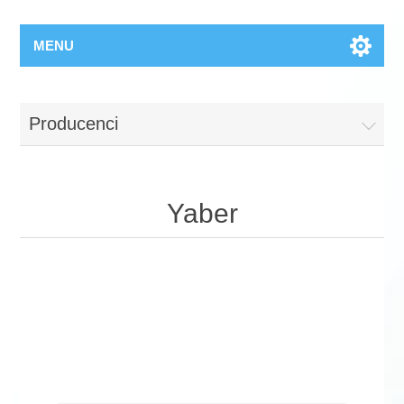
MENU
Producenci
Yaber