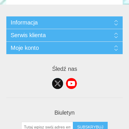
Informacja
Serwis klienta
Moje konto
Śledź nas
Biuletyn
SUBSKRYBUJ