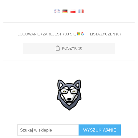
LOGOWANIE / ZAREJESTRUJ SIĘ
LISTA ŻYCZEŃ
(0)
KOSZYK
(0)
WYSZUKIWANIE