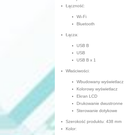
Łączność:
Wi-Fi
Bluetooth
Łącza:
USB B
USB
USB B x 1
Właściwości:
Wbudowany wyświetlacz
Kolorowy wyświetlacz
Ekran LCD
Drukowanie dwustronne
Sterowanie dotykowe
Szerokość produktu: 438 mm
Kolor: