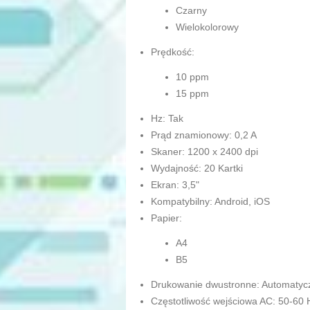
Czarny
Wielokolorowy
Prędkość:
10 ppm
15 ppm
Hz: Tak
Prąd znamionowy: 0,2 A
Skaner: 1200 x 2400 dpi
Wydajność: 20 Kartki
Ekran: 3,5"
Kompatybilny: Android, iOS
Papier:
A4
B5
Drukowanie dwustronne: Automatyc
Częstotliwość wejściowa AC: 50-60 