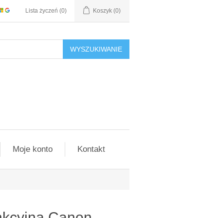
Lista życzeń
(0)
Koszyk
(0)
WYSZUKIWANIE
Moje konto
Kontakt
nkcyjna Canon