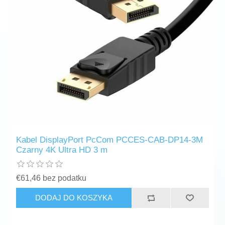
Kabel DisplayPort PcCom PCCES-CAB-DP14-3M
Czarny 4K Ultra HD 3 m
€61,46 bez podatku
DODAJ DO KOSZYKA