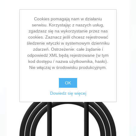
Cookies pomagają nam w działaniu
serwisu. Korzystając z naszych usług,
zgadzasz się na wykorzystanie przez nas
cookies. Zaznacz jeśli chcesz rejestrować
śledzenie wtyczki w systemowym dzienniku
zdarzeń. Ostrzeżenie: całe żądanie i
odpowiedź XML będą rejestrowane (w tym
kod dostępu / nazwa użytkownika, hasło).
Nie włączaj w środowisku produkcyjnym.
OK
Dowiedz się więcej