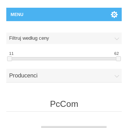
MENU
Filtruj według ceny
11
62
Producenci
PcCom