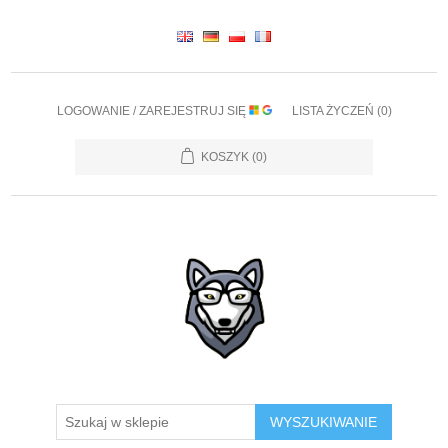
LOGOWANIE / ZAREJESTRUJ SIĘ
LISTA ŻYCZEŃ
(0)
KOSZYK
(0)
WYSZUKIWANIE