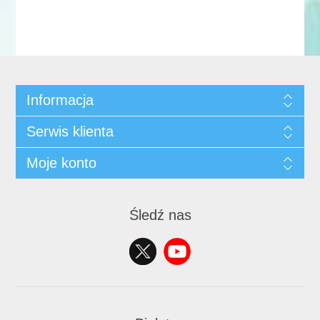
Informacja
Serwis klienta
Moje konto
Śledź nas