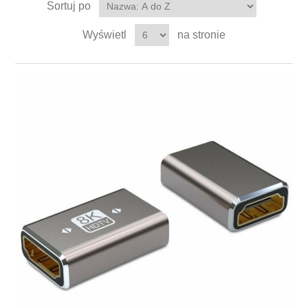
Sortuj po
Wyświetl
na stronie