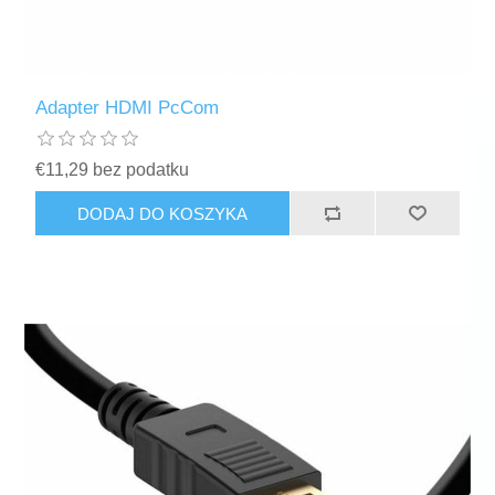
Adapter HDMI PcCom
€11,29 bez podatku
DODAJ DO KOSZYKA