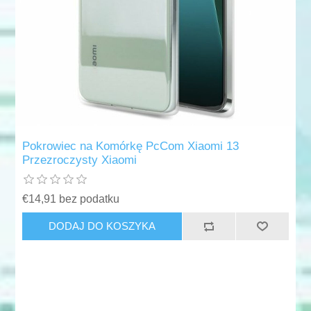
Pokrowiec na Komórkę PcCom Xiaomi 13
Przezroczysty Xiaomi
€14,91 bez podatku
DODAJ DO KOSZYKA