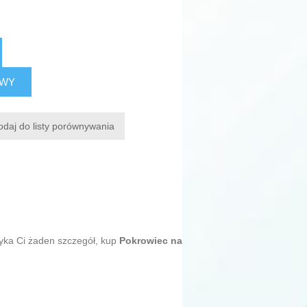
AWY
odaj do listy porównywania
myka Ci żaden szczegół, kup
Pokrowiec na