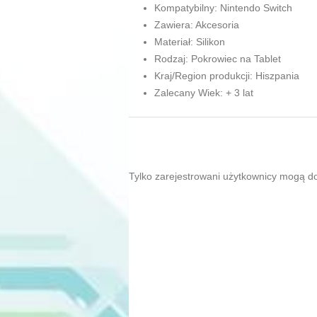
Kompatybilny: Nintendo Switch
Zawiera: Akcesoria
Materiał: Silikon
Rodzaj: Pokrowiec na Tablet
Kraj/Region produkcji: Hiszpania
Zalecany Wiek: + 3 lat
Tylko zarejestrowani użytkownicy mogą d