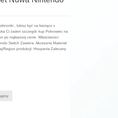
n
lektroniki , lubisz być na bieżąco z
yka Ci żaden szczegół, kup Pokrowiec na
on po najlepszej cenie. Właściwości:
ndo Switch Zawiera: Akcesoria Materiał:
raj/Region produkcji: Hiszpania Zalecany
tępny