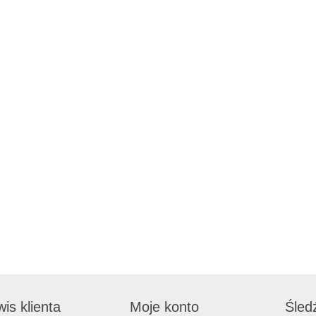
is klienta
Moje konto
Śled