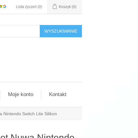
Lista życzeń
(0)
Koszyk
(0)
WYSZUKIWANIE
Moje konto
Kontakt
 Nintendo Switch Lite Silikon
let Nuwa Nintendo