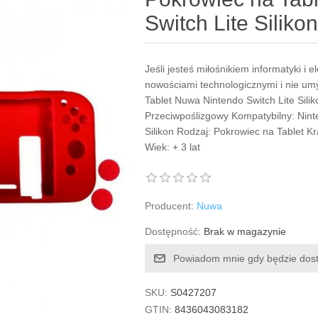
Switch Lite Siliko
Jeśli jesteś miłośnikiem informatyki i e
nowościami technologicznymi i nie um
Tablet Nuwa Nintendo Switch Lite Silik
Przeciwpoślizgowy Kompatybilny: Ninte
Silikon Rodzaj: Pokrowiec na Tablet K
Wiek: + 3 lat
Producent:
Nuwa
Dostępność:
Brak w magazynie
Powiadom mnie gdy będzie dos
SKU:
S0427207
GTIN:
8436043083182