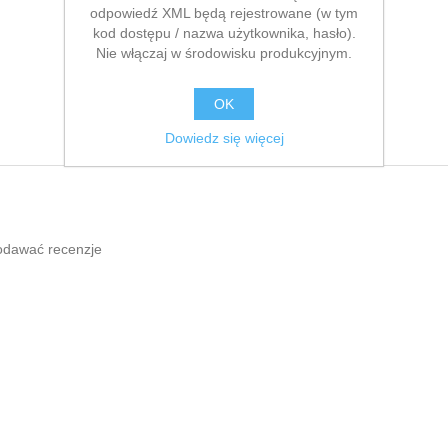
odpowiedź XML będą rejestrowane (w tym
kod dostępu / nazwa użytkownika, hasło).
Nie włączaj w środowisku produkcyjnym.
OK
Dowiedz się więcej
odawać recenzje