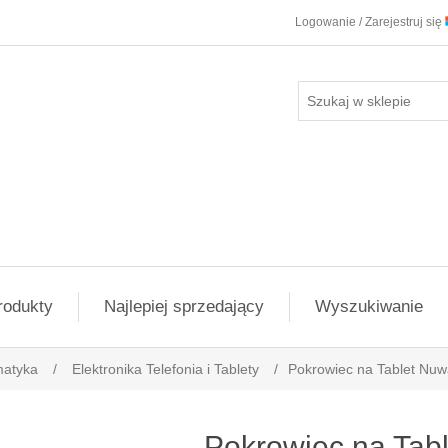
Logowanie / Zarejestruj się
rodukty
Najlepiej sprzedający
Wyszukiwanie
matyka
/
Elektronika Telefonia i Tablety
/
Pokrowiec na Tablet Nuwa
Pokrowiec na Tab