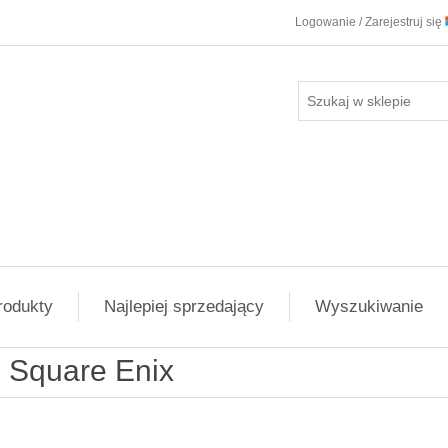
Logowanie / Zarejestruj się
rodukty
Najlepiej sprzedający
Wyszukiwanie
Square Enix