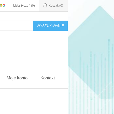
Lista życzeń
(0)
Koszyk
(0)
WYSZUKIWANIE
Moje konto
Kontakt