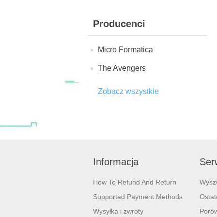
Producenci
Micro Formatica
The Avengers
Zobacz wszystkie
Informacja
Serw
How To Refund And Return
Wysz
Supported Payment Methods
Ostat
Wysyłka i zwroty
Porów