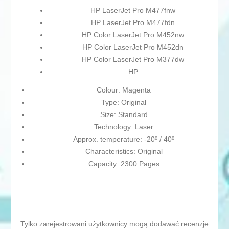
HP LaserJet Pro M477fnw
HP LaserJet Pro M477fdn
HP Color LaserJet Pro M452nw
HP Color LaserJet Pro M452dn
HP Color LaserJet Pro M377dw
HP
Colour: Magenta
Type: Original
Size: Standard
Technology: Laser
Approx. temperature: -20º / 40º
Characteristics: Original
Capacity: 2300 Pages
Tylko zarejestrowani użytkownicy mogą dodawać recenzje