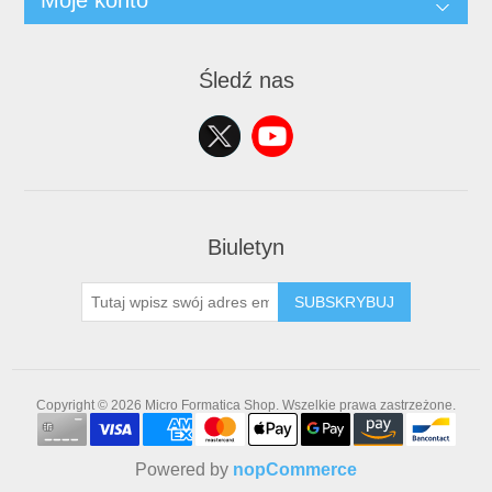
Moje konto
Śledź nas
Biuletyn
SUBSKRYBUJ
Copyright © 2026 Micro Formatica Shop. Wszelkie prawa zastrzeżone.
Powered by
nopCommerce