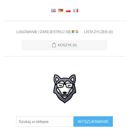
LOGOWANIE / ZAREJESTRUJ SIĘ
LISTA ŻYCZEŃ
(0)
KOSZYK
(0)
WYSZUKIWANIE