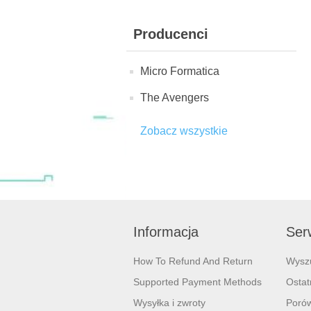
Producenci
Micro Formatica
The Avengers
Zobacz wszystkie
Informacja
Serw
How To Refund And Return
Wysz
Supported Payment Methods
Ostat
Wysyłka i zwroty
Porów