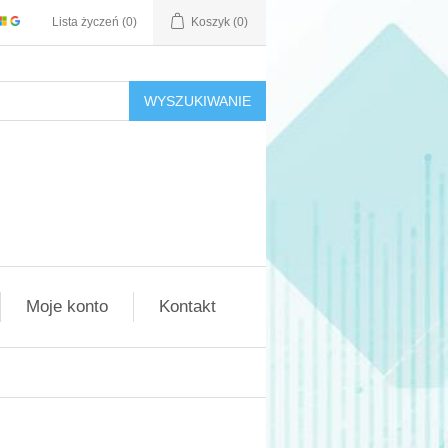
Lista życzeń
(0)
Koszyk
(0)
WYSZUKIWANIE
Moje konto
Kontakt