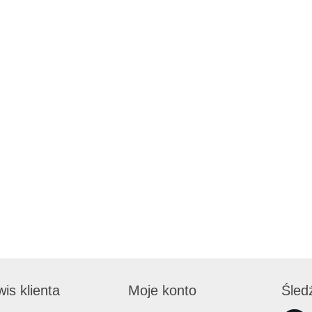
is klienta
Moje konto
Śled