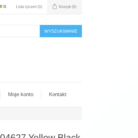
Lista życzeń
(0)
Koszyk
(0)
WYSZUKIWANIE
Moje konto
Kontakt
04627 Yellow Black