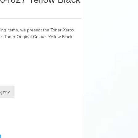
ding items, we present the Toner Xerox
: Toner Original Colour: Yellow Black
tępny