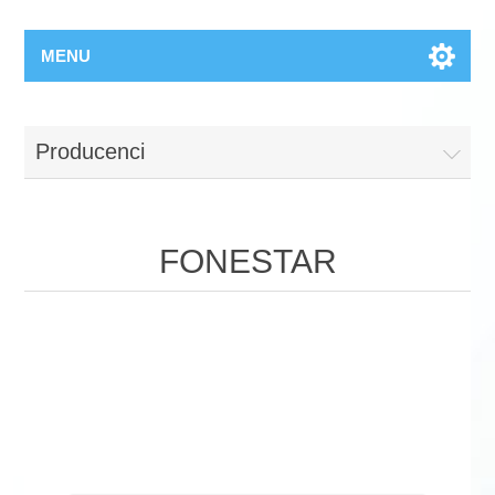
MENU
Producenci
FONESTAR