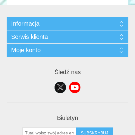
Informacja
Serwis klienta
Moje konto
Śledź nas
Biuletyn
SUBSKRYBUJ