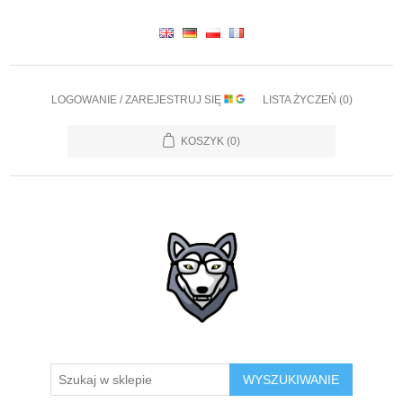
LOGOWANIE / ZAREJESTRUJ SIĘ
LISTA ŻYCZEŃ
(0)
KOSZYK
(0)
WYSZUKIWANIE